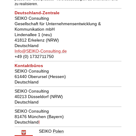
.
zu realisieren
Deutschland-Zentrale
SEIKO Consulting
Gesellschaft für Unternehmensentwicklung &
Kommunikation mbH
Lindenallee 1 (neu)
41812 Erkelenz (NRW)
Deutschland
Info@SEIKO-Consulting.de
+49 (0) 1732711750
Kontaktbüros
SEIKO Consulting
61440 Oberursel (Hessen)
Deutschland
SEIKO Consulting
40213 Düsseldorf (NRW)
Deutschland
SEIKO Consulting
81476 München (Bayern)
Deutschland
I
SEIKO
Polen